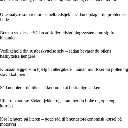
Olieanalyse som motorens helbredstjek – sådan opdager du problemer
i tide
Benzin vs. diesel: Sådan adskiller udstødningssystemerne sig fra
hinanden
Vedligehold din rustbeskyttelse selv – sådan bevarer du bilens
beskyttelse længere
Klimaanlægget som hjælp til allergikere – sådan mindsker du pollen og
støv i kabinen
Sådan polerer du bilen sikkert uden at beskadige lakken
Efter reparation: Sådan tjekker og strammer du bolte og ophæng
korrekt
Kør længere på literen – gode råd til brændstoføkonomisk kørsel på
motorvej