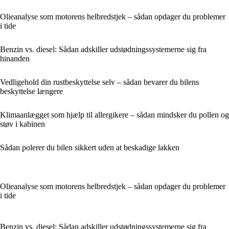
Olieanalyse som motorens helbredstjek – sådan opdager du problemer
i tide
Benzin vs. diesel: Sådan adskiller udstødningssystemerne sig fra
hinanden
Vedligehold din rustbeskyttelse selv – sådan bevarer du bilens
beskyttelse længere
Klimaanlægget som hjælp til allergikere – sådan mindsker du pollen og
støv i kabinen
Sådan polerer du bilen sikkert uden at beskadige lakken
Olieanalyse som motorens helbredstjek – sådan opdager du problemer
i tide
Benzin vs. diesel: Sådan adskiller udstødningssystemerne sig fra