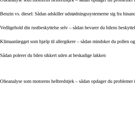
Benzin vs. diesel: Sådan adskiller udstødningssystemerne sig fra hinan
Vedligehold din rustbeskyttelse selv – sådan bevarer du bilens beskytte
Klimaanlægget som hjælp til allergikere – sådan mindsker du pollen og
Sådan polerer du bilen sikkert uden at beskadige lakken
Olieanalyse som motorens helbredstjek – sådan opdager du problemer i