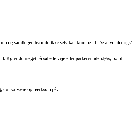
hulrum og samlinger, hvor du ikke selv kan komme til. De anvender også
hold. Kører du meget på saltede veje eller parkerer udendørs, bør du
ting, du bør være opmærksom på: