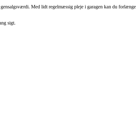
n gensalgsværdi. Med lidt regelmæssig pleje i garagen kan du forlænge
ng sigt.