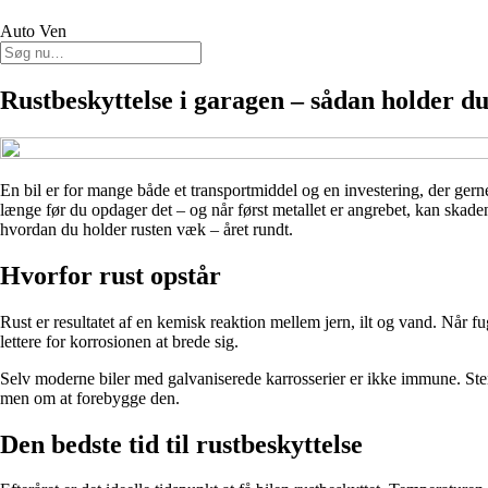
Auto Ven
Rustbeskyttelse i garagen – sådan holder du
En bil er for mange både et transportmiddel og en investering, der gern
længe før du opdager det – og når først metallet er angrebet, kan skade
hvordan du holder rusten væk – året rundt.
Hvorfor rust opstår
Rust er resultatet af en kemisk reaktion mellem jern, ilt og vand. Når fu
lettere for korrosionen at brede sig.
Selv moderne biler med galvaniserede karrosserier er ikke immune. Stensl
men om at forebygge den.
Den bedste tid til rustbeskyttelse