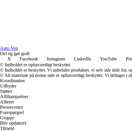
Auto Ven
Del og gør godt
X
Facebook
Instagram
LinkedIn
YouTube
Pin
© Indholdet er ophavsretligt beskyttet.
© Indholdet er beskyttet. Vi anbefaler produkter, vi selv står inde for
© Alt materiale på denne side er ophavsretligt beskyttet. Vi deltager i 
Koordination
Udbyder
Støtter
Affiliatepartner
Allieret
Pressecenter
Forespørgsel
Gruppe
Bliv opdateret
Tilmeld