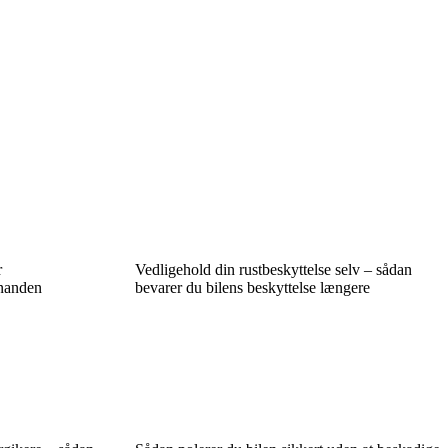
r
Vedligehold din rustbeskyttelse selv – sådan
inanden
bevarer du bilens beskyttelse længere