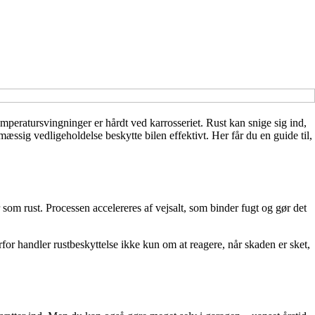
mperatursvingninger er hårdt ved karrosseriet. Rust kan snige sig ind,
ssig vedligeholdelse beskytte bilen effektivt. Her får du en guide til,
r som rust. Processen accelereres af vejsalt, som binder fugt og gør det
for handler rustbeskyttelse ikke kun om at reagere, når skaden er sket,